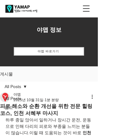
​야맵 정보
야맵 바로가기
게시물
All Posts
야맵
All Posts
2025년 10월 31일
1분 분량
피로 해소와 순환 개선을 위한 전문 힐링
업소
코스, 인천 서혜부 마사지
하루 종일 앉아서 일하거나 장시간 운전, 운동
으로 인해 다리의 피로와 부종을 느끼는 분들
이 많습니다.이럴 때 도움되는 것이 바로 
인천 