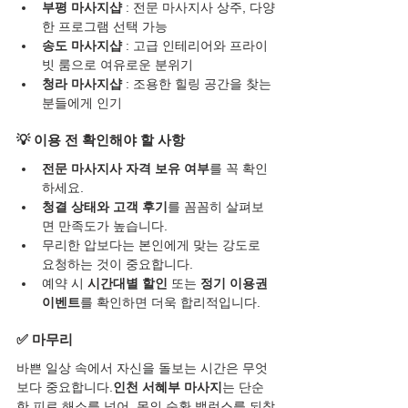
부평 마사지샵
 : 전문 마사지사 상주, 다양
한 프로그램 선택 가능
송도 마사지샵
 : 고급 인테리어와 프라이
빗 룸으로 여유로운 분위기
청라 마사지샵
 : 조용한 힐링 공간을 찾는 
분들에게 인기
💡 이용 전 확인해야 할 사항
전문 마사지사 자격 보유 여부
를 꼭 확인
하세요.
청결 상태와 고객 후기
를 꼼꼼히 살펴보
면 만족도가 높습니다.
무리한 압보다는 본인에게 맞는 강도로 
요청하는 것이 중요합니다.
예약 시 
시간대별 할인
 또는 
정기 이용권 
이벤트
를 확인하면 더욱 합리적입니다.
✅ 마무리
바쁜 일상 속에서 자신을 돌보는 시간은 무엇
보다 중요합니다.
인천 서혜부 마사지
는 단순
한 피로 해소를 넘어, 몸의 순환 밸런스를 되찾