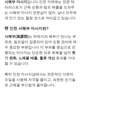
서혜부 마사지
입니다.인천 지역에는 전문 테
라피스트가 근육 순환과 림프 배출을 도와주
는 서혜부 마사지 전문샵이 많아, 남녀 모두에
게 인기 있는 힐링 코스로 자리잡고 있습니다.
💆 인천 서혜부 마사지란?
서혜부(鼠蹊部)
는 허벅지와 복부가 만나는 부
위로, 림프절이 집중되어 있어 순환 관리에 매
우 중요한 부분입니다.이 부위를 중심으로 진
행되는 마사지는 단순한 피로 회복을 넘어 
붓
기 완화, 노폐물 배출, 혈류 개선
 효과를 기대
할 수 있습니다.
특히 인천 마사지샵에서는 전문적인 아로마 
오일을 사용해 자극을 줄이고, 숙련된 손기술
로 근육을 부드럽게 풀어줍니다.