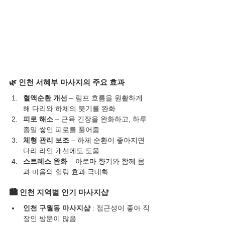
🌿 인천 서혜부 마사지의 주요 효과
혈액순환 개선
 – 림프 흐름을 원활하게 
해 다리와 하체의 붓기를 완화
피로 해소
 – 근육 긴장을 완화하고, 하루 
종일 쌓인 피로를 풀어줌
체형 관리 보조
 – 하체 순환이 좋아지면 
다리 라인 개선에도 도움
스트레스 완화
 – 아로마 향기와 함께 몸
과 마음의 힐링 효과 극대화
🏙 인천 지역별 인기 마사지샵
인천 구월동 마사지샵
 : 접근성이 좋아 직
장인 방문이 많음