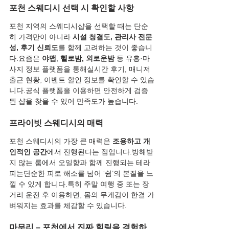
포천 스웨디시 선택 시 확인할 사항
포천 지역의 스웨디시샵을 선택할 때는 단순
히 가격만이 아니라 
시설 청결도, 관리사 전문
성, 후기 신뢰도
를 함께 고려하는 것이 좋습니
다.요즘은 
야맵
, 
헬로밤, 외로운밤
 등 유흥·마
사지 정보 플랫폼을 통해실시간 후기, 매니저 
출근 현황, 이벤트 할인 정보를 확인할 수 있습
니다.공식 플랫폼을 이용하면 안전하게 검증
된 샵을 찾을 수 있어 만족도가 높습니다.
프라이빗 스웨디시의 매력
포천 스웨디시의 가장 큰 매력은 
조용하고 개
인적인 공간
에서 진행된다는 점입니다.방해받
지 않는 룸에서 오일향과 함께 진행되는 테라
피는단순한 피로 해소를 넘어 ‘쉼’의 본질을 느
낄 수 있게 합니다.특히 주말 여행 중 또는 장
거리 운전 후 이용하면, 몸의 무게감이 한결 가
벼워지는 효과를 체감할 수 있습니다.
마무리 – 포천에서 진짜 힐링을 경험하