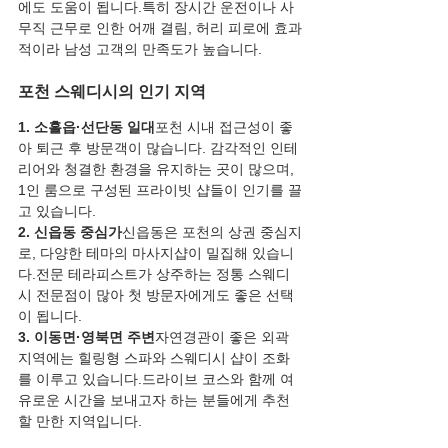
에도 도움이 됩니다.특히 장시간 운전이나 사
무직 근무로 인한 어깨 결림, 허리 피로에 효과
적이라 남성 고객의 만족도가 높습니다.
포천 스웨디시의 인기 지역
1. 소흘읍·선단동 일대
포천 시내 접근성이 좋
아 퇴근 후 방문객이 많습니다. 감각적인 인테
리어와 청결한 환경을 유지하는 곳이 많으며, 
1인 룸으로 구성된 프라이빗 샵들이 인기를 끌
고 있습니다.
2. 신읍동 중심가
신읍동은 포천의 상권 중심지
로, 다양한 테마의 마사지샵이 밀집해 있습니
다.전문 테라피스트가 상주하는 정통 스웨디
시 전문점이 많아 첫 방문자에게도 좋은 선택
이 됩니다.
3. 이동면·영북면 주변
자연경관이 좋은 외곽 
지역에는 힐링형 스파와 스웨디시 샵이 조화
를 이루고 있습니다.드라이브 코스와 함께 여
유로운 시간을 보내고자 하는 분들에게 추천
할 만한 지역입니다.