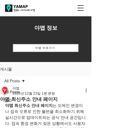
​야맵 정보
야맵 바로가기
게시물
All Posts
야맵
All Posts
2025년 12월 23일
1분 분량
야맵 최신주소 안내 페이지
업소
야맵 최신주소 안내 페이지
는 도메인 변경이
나 접속 오류로 인한 불편을 최소화하기 위해 
실시간으로 업데이트되는 공식 안내 공간입니
다. 접속 환경 변화가 잦은 상황에서도 사용자